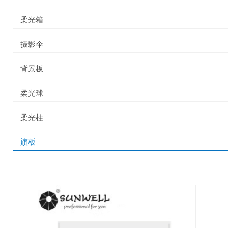
柔光箱
摄影伞
背景板
柔光球
柔光柱
旗板