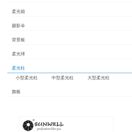
柔光箱
摄影伞
背景板
柔光球
柔光柱
小型柔光柱
中型柔光柱
大型柔光柱
旗板