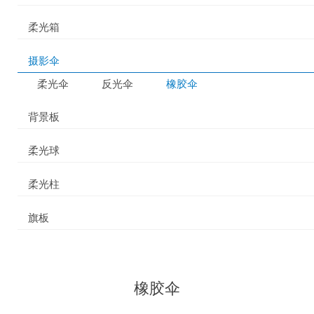
柔光箱
摄影伞
柔光伞
反光伞
橡胶伞
背景板
柔光球
柔光柱
旗板
橡胶伞