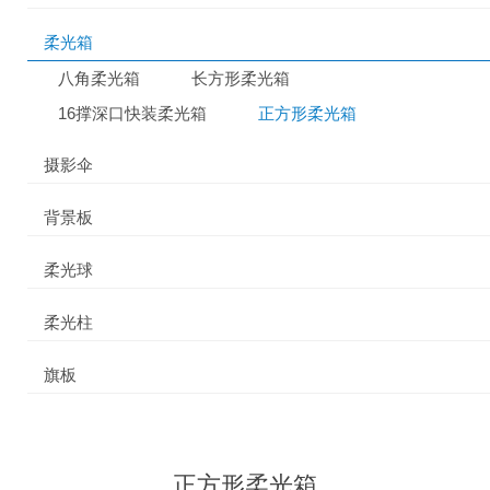
柔光箱
八角柔光箱
长方形柔光箱
16撑深口快装柔光箱
正方形柔光箱
摄影伞
背景板
柔光球
柔光柱
旗板
正方形柔光箱